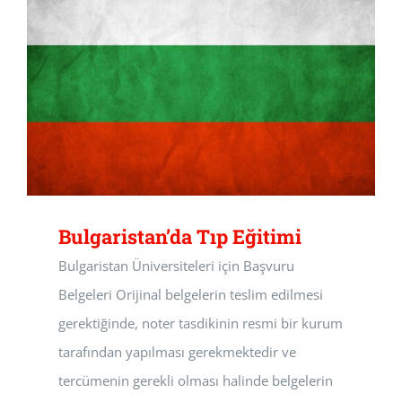
Bulgaristan’da Tıp Eğitimi
Bulgaristan Üniversiteleri için Başvuru
Belgeleri Orijinal belgelerin teslim edilmesi
gerektiğinde, noter tasdikinin resmi bir kurum
tarafından yapılması gerekmektedir ve
tercümenin gerekli olması halinde belgelerin