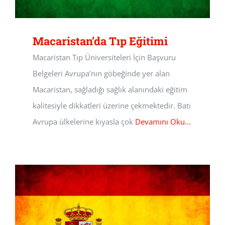
Macaristan’da Tıp Eğitimi
Macaristan Tıp Üniversiteleri İçin Başvuru
Belgeleri Avrupa’nın göbeğinde yer alan
Macaristan, sağladığı sağlık alanındaki eğitim
kalitesiyle dikkatleri üzerine çekmektedir. Batı
Avrupa ülkelerine kıyasla çok
Devamını Oku...