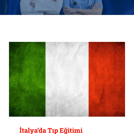
İtalya’da Tıp Eğitimi