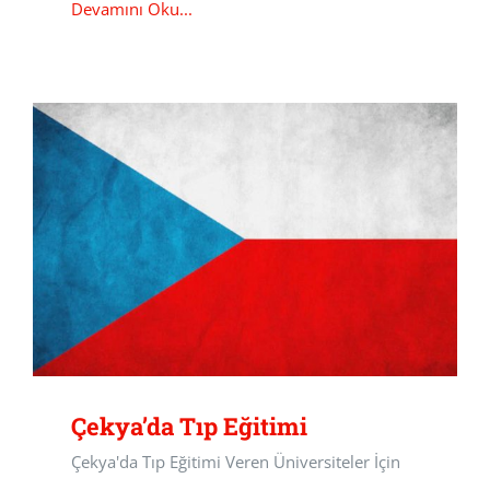
Devamını Oku...
Çekya’da Tıp Eğitimi
Çekya'da Tıp Eğitimi Veren Üniversiteler İçin