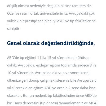
düşük olması nedeniyle değildir, aksine tam tersidir.
Özel ve resmi ortak üniversitelerimiz, Avrupa’daki çok
yüksek bir prestije sahip en iyi okul ve tıp fakültelerine
sahiptir.
Genel olarak değerlendirildiğinde,
ABD’de tıp eğitimi 11 ila 15 yıl sürmektedir (ihtisas
dahil). Avrupa’da, eşdeğer eğitim toplamda sadece 8 ila
10 yıl sürecektir. Avrupa’da okuyup ve sonra kendi
ülkenize geri dönüp çalışmak isteseniz bile Avrupa’da 6
yıl sürecek olan eğitim ABD’ye oranla 2 sene daha kısa
olacaktır. Bunun nedeni; tıp fakültesinden önce ABD’de
bir lisans derecesini (tıp öncesi) tamamlamanız ve MCAT