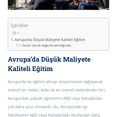
İçerikler
Avrupa’da Düşük Maliyete Kaliteli Eğitim
Genel olarak değerlendirildiğinde,
Avrupa’da Düşük Maliyete
Kaliteli Eğitim
Avrupa’da tıp eğitimi almayı düşünmenizi sağlayacak
önemli bir neden, belki de en önemli nedenlerden biri,
Avrupa’daki yüksek öğrenimin ABD veya Kanada’dan
çok daha ucuz olmasıdır. Bu, Avrupa’daki tıp
fakültesinin ABD veya Kanada’daki okullardan daha