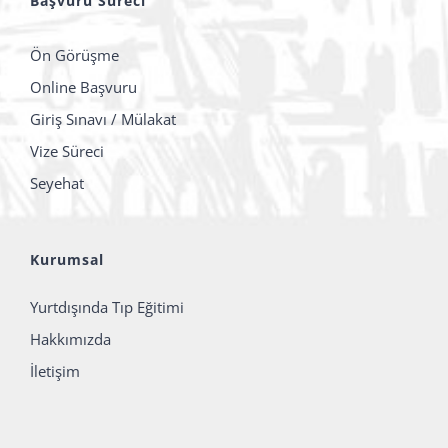
Başvuru Süreci
Ön Görüşme
Online Başvuru
Giriş Sınavı / Mülakat
Vize Süreci
Seyehat
Kurumsal
Yurtdışında Tıp Eğitimi
Hakkımızda
İletişim