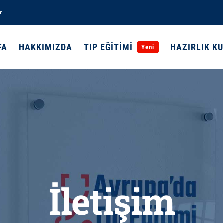
r
FA
HAKKIMIZDA
TIP EĞİTİMİ
HAZIRLIK K
Yeni
İletişim