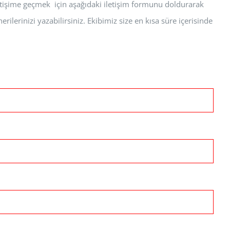
iletişime geçmek için aşağıdaki iletişim formunu doldurarak
erilerinizi yazabilirsiniz. Ekibimiz size en kısa süre içerisinde