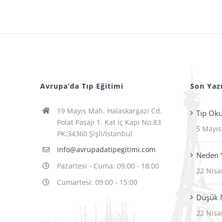
Avrupa’da Tıp Eğitimi
Son Yazı
19 Mayıs Mah. Halaskargazi Cd.
Tıp Ok
Polat Pasajı 1. Kat İç Kapı No:83
5 Mayıs
PK:34360 Şişli/İstanbul
info@avrupadatipegitimi.com
Neden Y
Pazartesi - Cuma: 09:00 - 18:00
22 Nisa
Cumartesi: 09:00 - 15:00
Düşük M
22 Nisa