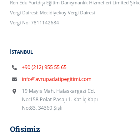
Ren Edu Yurtdışı Eğitim Danışmanlık Hizmetleri Limited Şirke
Vergi Dairesi: Mecidiyeköy Vergi Dairesi
Vergi No: 7811142684
İSTANBUL
+90 (212) 955 55 65
info@avrupadatipegitimi.com
19 Mayıs Mah. Halaskargazi Cd.
No:158 Polat Pasajı 1. Kat İç Kapı
No:83, 34360 Şişli
Ofisimiz