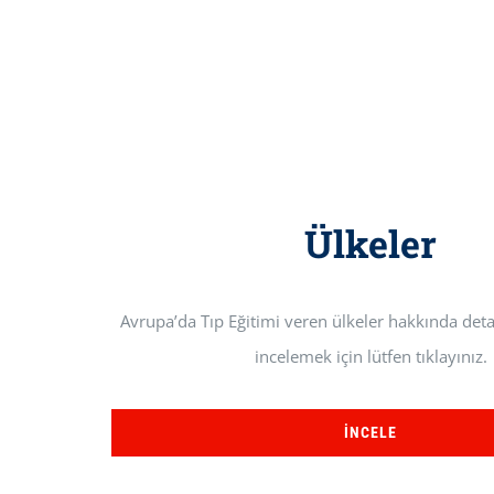
Ülkeler
Avrupa’da Tıp Eğitimi veren ülkeler hakkında deta
incelemek için lütfen tıklayınız.
İNCELE