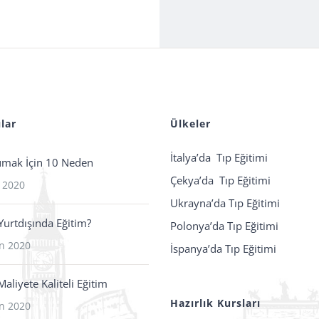
lar
Ülkeler
İtalya’da Tıp Eğitimi
umak İçin 10 Neden
Çekya’da Tıp Eğitimi
 2020
Ukrayna’da Tıp Eğitimi
urtdışında Eğitim?
Polonya’da Tıp Eğitimi
n 2020
İspanya’da Tıp Eğitimi
aliyete Kaliteli Eğitim
Hazırlık Kursları
n 2020