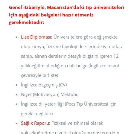
Genel itibariyle, Macaristan’da ki tıp üniversiteleri
için aşağıdaki belgeleri hazır etmeniz
gerekmektedir:
Lise Diploması:
Üniversitelere göre değişmekte
olup kimya, fizik ve biyoloji derslerinde iyi notlara
sahip, alınan derslerin detaylı bilgisini içeren 12
yıllık eğitim alındığına dair belge (İngilizce resmi
çevirisiyle birlikte)
İngilizce özgeçmiş (CV)
Niyet (Motivasyon) Mektubu
İngilizce dil yeterliliği (Pecs Tıp Üniversitesi için
gerekli değildir)
Sağlık Raporu:
Fiziksel ve zihinsel olarak
yükseköğretime elverişli olduğunu gösteren HIV