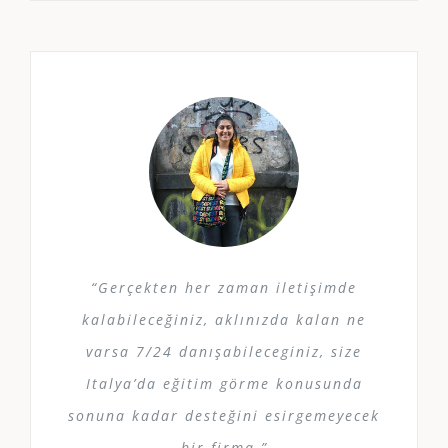
“Gerçekten her zaman iletişimde
kalabileceğiniz, aklınızda kalan ne
varsa 7/24 danışabileceginiz, size
Italya’da eğitim görme konusunda
sonuna kadar desteğini esirgemeyecek
bir firma.”