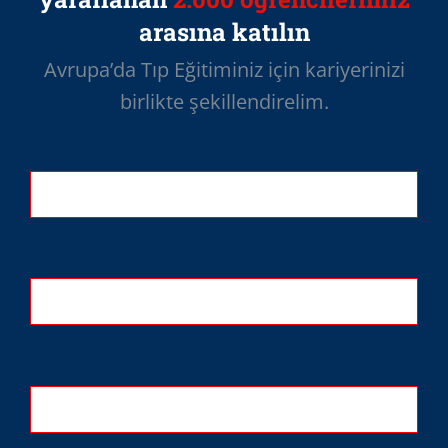
arasına katılın
Avrupa’da Tıp Eğitiminiz için kariyerinizi
birlikte şekillendirelim.