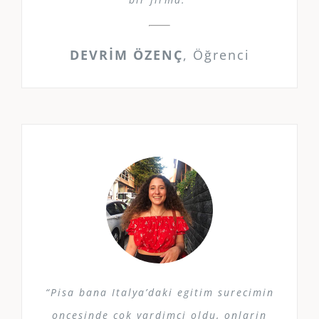
DEVRİM ÖZENÇ
,
Öğrenci
“Pisa bana Italya’daki egitim surecimin
oncesinde cok yardimci oldu, onlarin