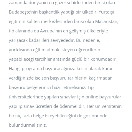
zamanda dünyanın en güzel şehirlerinden birisi olan
Budapeşte’nin başkentlik yaptığı bir ülkedir.
Yurtdışı
eğitimin kaliteli merkezlerinden birisi olan Macaristan,
tıp alanında da Avrupa’nın en gelişmiş ülkeleriyle
yarışacak kadar ileri seviyededir
. Bu nedenle,
yurtdışında eğitim almak isteyen öğrencilerin
yapabileceği tercihler arasında güçlü bir konumdadır.
Hangi programa başvuracağınıza kesin olarak karar
verdiğinizde ise son başvuru tarihlerini kaçırmadan
başvuru belgelerinizi hazır etmelisiniz
. Tıp
üniversitelerinde yapılan sınavlar için online başvurular
yapılıp sınav ücretleri de ödenmelidir. Her üniversitenin
birkaç fazla belge isteyebileceğini de göz önünde
bulundurmalısınız.